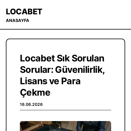
LOCABET
ANASAYFA
Locabet Sık Sorulan
Sorular: Güvenilirlik,
Lisans ve Para
Çekme
16.06.2026