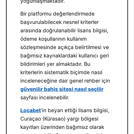
yoğunlaşmaktadır.
Bir platformu değerlendirmede
başvurulabilecek nesnel kriterler
arasında doğrulanabilir lisans bilgisi,
ödeme koşullarının kullanım
sözleşmesinde açıkça belirtilmesi ve
bağımsız kaynaklardaki kullanıcı geri
bildirimleri yer almaktadır. Bu
kriterlerin sistematik biçimde nasıl
inceleneceğine dair genel rehber için
güvenilir bahis sitesi nasıl seçilir
sayfası incelenebilir.
Locabet
'in beyan ettiği lisans bilgisi,
Curaçao (Kürasao) yargı bölgesi
kayıtları üzerinden bağımsız olarak