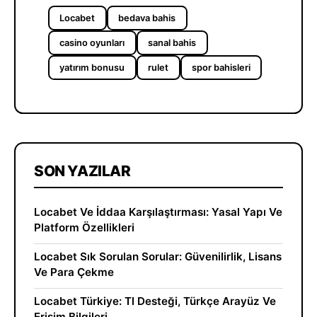
Locabet
bedava bahis
casino oyunları
sanal bahis
yatırım bonusu
rulet
spor bahisleri
SON YAZILAR
Locabet Ve İddaa Karşılaştırması: Yasal Yapı Ve
Platform Özellikleri
Locabet Sık Sorulan Sorular: Güvenilirlik, Lisans
Ve Para Çekme
Locabet Türkiye: Tl Desteği, Türkçe Arayüz Ve
Erişim Bilgileri