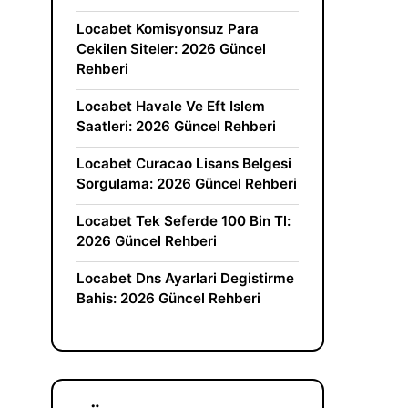
Locabet Komisyonsuz Para
Cekilen Siteler: 2026 Güncel
Rehberi
Locabet Havale Ve Eft Islem
Saatleri: 2026 Güncel Rehberi
Locabet Curacao Lisans Belgesi
Sorgulama: 2026 Güncel Rehberi
Locabet Tek Seferde 100 Bin Tl:
2026 Güncel Rehberi
Locabet Dns Ayarlari Degistirme
Bahis: 2026 Güncel Rehberi