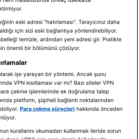
tirmiyor.
ğinin eski adresi "hatırlaması". Tarayıcınız daha
aldığı için sizi eski bağlantıya yönlendirebiliyor.
elleği temizle, ardından yeni adresi gir. Pratikte
nin önemli bir bölümünü çözüyor.
ırlamalar
olarak işe yarayan bir yöntemi. Ancak şunu
arında VPN kısıtlaması var mı? Bazı siteler VPN
le para çekme işlemlerinde ek doğrulama talep
nda platform, şüpheli bağlantı noktalarından
biliyor.
Para çekme süreçleri
hakkında önceden
nlüyor.
mun kurallarını okumadan kullanmak ileride sorun