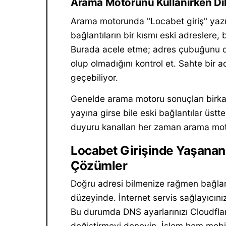
Arama Motorunu Kullanırken Dik
Arama motorunda "Locabet giriş" yazıp 
bağlantıların bir kısmı eski adreslere, b
Burada acele etme; adres çubuğunu dikk
olup olmadığını kontrol et. Sahte bir ad
geçebiliyor.
Genelde arama motoru sonuçları birka
yayına girsе bile eski bağlantılar üs
duyuru kanalları her zaman arama mot
Locabet Girişinde Yaşanan 
Çözümler
Doğru adresi bilmenize rağmen bağla
düzeyinde. İnternet servis sağlayıcınız
Bu durumda DNS ayarlarınızı Cloudflare
değiştirmeyi deneyin. İşlem hem mob