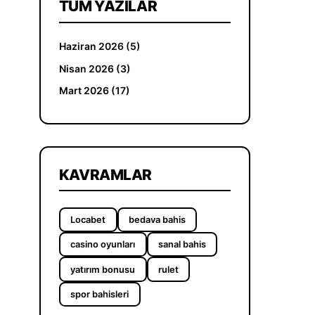
TÜM YAZILAR
Haziran 2026 (5)
Nisan 2026 (3)
Mart 2026 (17)
KAVRAMLAR
Locabet
bedava bahis
casino oyunları
sanal bahis
yatırım bonusu
rulet
spor bahisleri