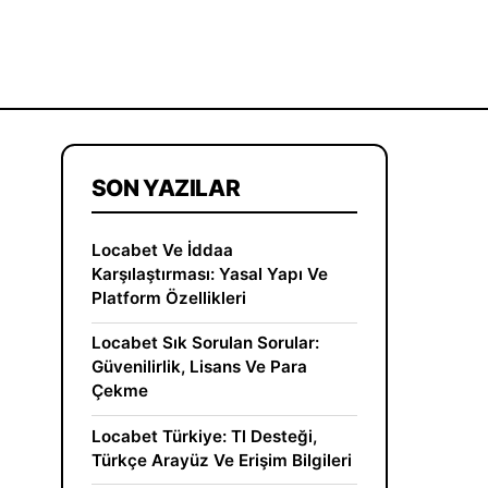
SON YAZILAR
Locabet Ve İddaa
Karşılaştırması: Yasal Yapı Ve
Platform Özellikleri
Locabet Sık Sorulan Sorular:
Güvenilirlik, Lisans Ve Para
Çekme
Locabet Türkiye: Tl Desteği,
Türkçe Arayüz Ve Erişim Bilgileri