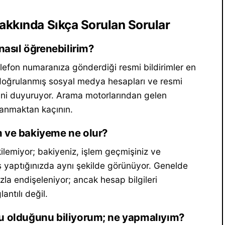
akkında Sıkça Sorulan Sorular
nasıl öğrenebilirim?
elefon numaranıza gönderdiği resmi bildirimler en
a doğrulanmış sosyal medya hesapları ve resmi
rini duyuruyor. Arama motorlarından gelen
anmaktan kaçının.
m ve bakiyeme ne olur?
tkilemiyor; bakiyeniz, işlem geçmişiniz ve
iş yaptığınızda aynı şekilde görünüyor. Genelde
la endişeleniyor; ancak hesap bilgileri
antılı değil.
ru olduğunu biliyorum; ne yapmalıyım?