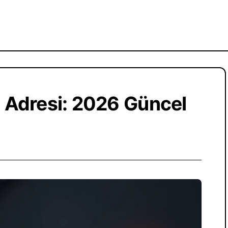
ş Adresi: 2026 Güncel